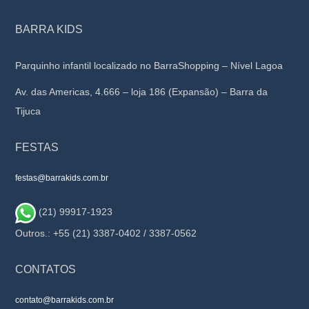
BARRA KIDS
Parquinho infantil localizado no BarraShopping – Nível Lagoa
Av. das Americas, 4.666 – loja 186 (Expansão) – Barra da
Tijuca
FESTAS
festas@barrakids.com.br
(21) 99917-1923
Outros.: +55 (21) 3387-0402 / 3387-0562
CONTATOS
contato@barrakids.com.br